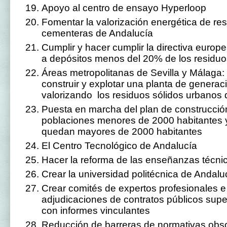
Apoyo al centro de ensayo Hyperloop
Fomentar la valorización energética de re
cementeras de Andalucía
Cumplir y hacer cumplir la directiva europe
a depósitos menos del 20% de los residuo
Áreas metropolitanas de Sevilla y Málaga: p
construir y explotar una planta de generac
valorizando los residuos sólidos urbanos
Puesta en marcha del plan de construcci
poblaciones menores de 2000 habitantes y
quedan mayores de 2000 habitantes
El Centro Tecnológico de Andalucía
Hacer la reforma de las enseñanzas técnic
Crear la universidad politécnica de Andalu
Crear comités de expertos profesionales e
adjudicaciones de contratos públicos super
con informes vinculantes
Reducción de barreras de normativas obs