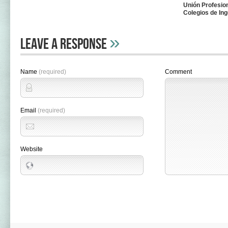
Unión Profesio
Colegios de In
»
Leave A Response
Name
(required)
Comment
Email
(required)
Website