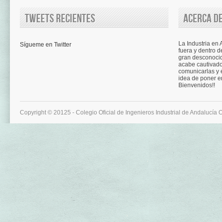
Tweets recientes
Acerca de
La Industria en
Sígueme en Twitter
fuera y dentro d
gran desconocid
acabe cautivad
comunicarlas y é
idea de poner e
Bienvenidos!!
Copyright © 20125 - Colegio Oficial de Ingenieros Industrial de Andalucía 