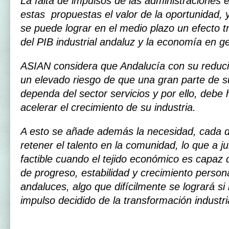
La falta de impulsos de las administraciones 
estas propuestas el valor de la oportunidad, 
se puede lograr en el medio plazo un efecto 
del PIB industrial andaluz y la economía en ge
ASIAN considera que Andalucía con su reducid
un elevado riesgo de que una gran parte de su
dependa del sector servicios y por ello, debe
acelerar el crecimiento de su industria.
A esto se añade además la necesidad, cada 
retener el talento en la comunidad, lo que a j
factible cuando el tejido económico es capaz d
de progreso, estabilidad y crecimiento persona
andaluces, algo que difícilmente se logrará si
impulso decidido de la transformación industria