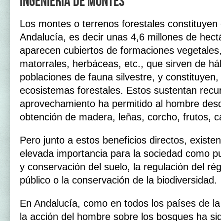
Ingeniería de montes
Los montes o terrenos forestales constituyen e
Andalucía, es decir unas 4,6 millones de hec
aparecen cubiertos de formaciones vegetales,
matorrales, herbáceas, etc., que sirven de há
poblaciones de fauna silvestre, y constituyen, 
ecosistemas forestales. Estos sustentan recu
aprovechamiento ha permitido al hombre desd
obtención de madera, leñas, corcho, frutos, c
Pero junto a estos beneficios directos, existen
elevada importancia para la sociedad como pu
y conservación del suelo, la regulación del ré
público o la conservación de la biodiversidad.
En Andalucía, como en todos los países de l
la acción del hombre sobre los bosques ha si