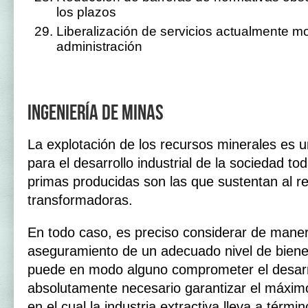
los plazos
Liberalización de servicios actualmente m
administración
Ingeniería de minas
La explotación de los recursos minerales es 
para el desarrollo industrial de la sociedad t
primas producidas son las que sustentan al re
transformadoras.
En todo caso, es preciso considerar de maner
aseguramiento de un adecuado nivel de biene
puede en modo alguno comprometer el desarro
absolutamente necesario garantizar el máxim
en el cual la industria extractiva lleva a términ