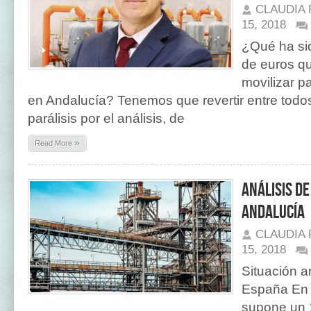
CLAUDIA
15, 2018
¿Qué ha sid
de euros qu
movilizar pa
en Andalucía? Tenemos que revertir entre todos
parálisis por el análisis, de
»
Read More
Análisis de
Andalucía
CLAUDIA
15, 2018
Situación a
España En E
supone un 