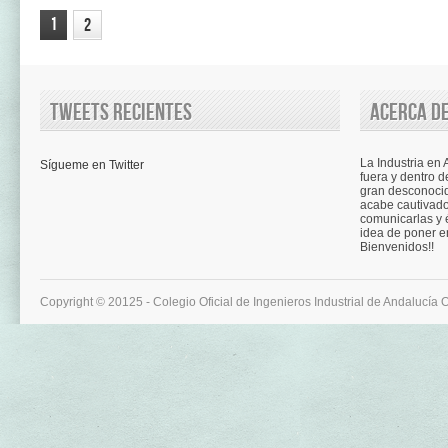
1
2
Tweets recientes
Acerca de
La Industria en
Sígueme en Twitter
fuera y dentro d
gran desconocid
acabe cautivad
comunicarlas y é
idea de poner e
Bienvenidos!!
Copyright © 20125 - Colegio Oficial de Ingenieros Industrial de Andalucía 