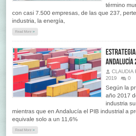
término mun
con casi 7.500 empresas, de las que 237, perte
industria, la energía,
»
Read More
Estrategia
Andalucía 
CLAUDIA
2019
0
Según la pr
año 2017 de
industria s
mientras que en Andalucía el PIB industrial a 
equivale solo a un 11,6%
»
Read More