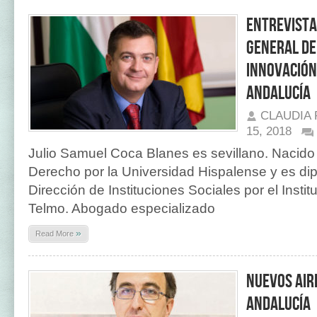
Entrevista 
General de
Innovación
Andalucía
CLAUDIA
15, 2018
Julio Samuel Coca Blanes es sevillano. Nacido 
Derecho por la Universidad Hispalense y es di
Dirección de Instituciones Sociales por el Instit
Telmo. Abogado especializado
»
Read More
Nuevos air
Andalucía