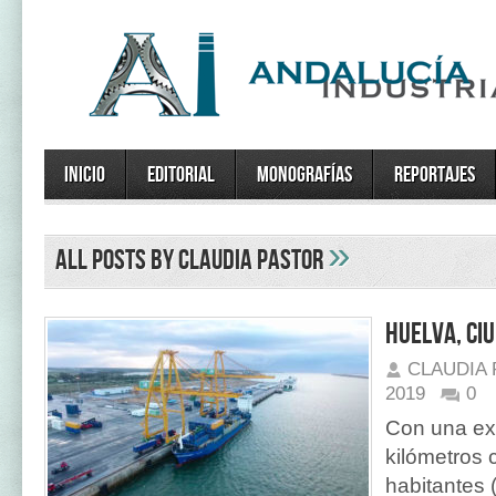
Inicio
Editorial
Monografías
Reportajes
»
All posts by Claudia Pastor
Huelva, ci
CLAUDIA
2019
0
Con una ex
kilómetros
habitantes 