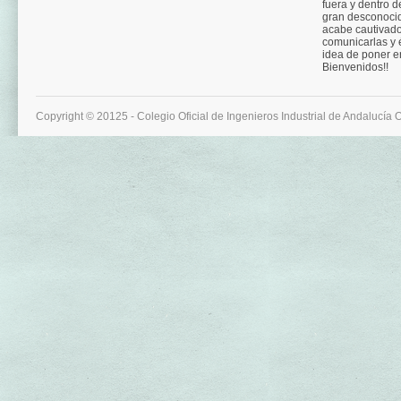
fuera y dentro d
gran desconocid
acabe cautivad
comunicarlas y é
idea de poner e
Bienvenidos!!
Copyright © 20125 - Colegio Oficial de Ingenieros Industrial de Andalucía 