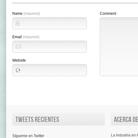
Name
(required)
Comment
Email
(required)
Website
Tweets recientes
Acerca de
La Industria en
Sígueme en Twitter