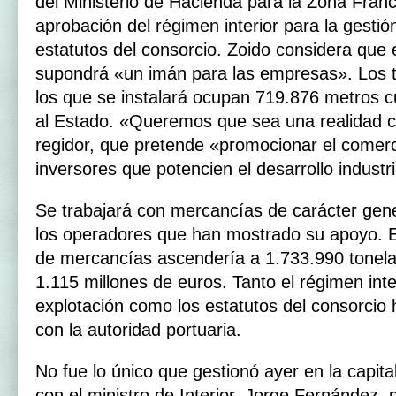
del Ministerio de Hacienda para la Zona Fran
aprobación del régimen interior para la gestión
estatutos del consorcio. Zoido considera que 
supondrá «un imán para las empresas». Los t
los que se instalará ocupan 719.876 metros 
al Estado. «Queremos que sea una realidad cu
regidor, que pretende «promocionar el comerci
inversores que potencien el desarrollo industri
Se trabajará con mercancías de carácter gen
los operadores que han mostrado su apoyo. 
de mercancías ascendería a 1.733.990 tonela
1.115 millones de euros. Tanto el régimen inte
explotación como los estatutos del consorcio
con la autoridad portuaria.
No fue lo único que gestionó ayer en la capita
con el ministro de Interior, Jorge Fernández, 