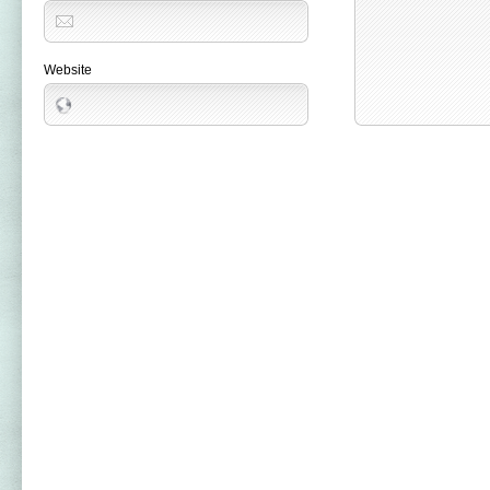
Website