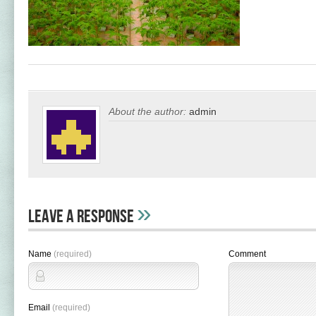
About the author:
admin
»
Leave A Response
Name
(required)
Comment
Email
(required)