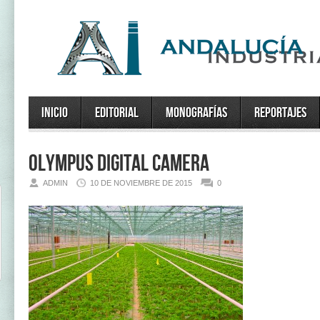
Inicio
Editorial
Monografías
Reportajes
OLYMPUS DIGITAL CAMERA
ADMIN
10 DE NOVIEMBRE DE 2015
0