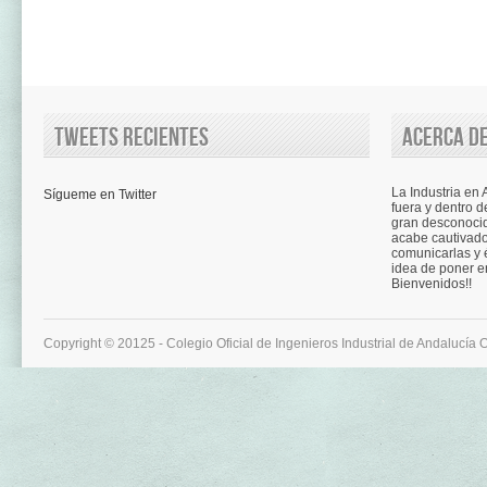
Tweets recientes
Acerca de
La Industria en
Sígueme en Twitter
fuera y dentro d
gran desconocid
acabe cautivad
comunicarlas y é
idea de poner e
Bienvenidos!!
Copyright © 20125 - Colegio Oficial de Ingenieros Industrial de Andalucía 