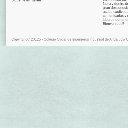
Sígueme en Twitter
fuera y dentro d
gran desconocid
acabe cautivad
comunicarlas y é
idea de poner e
Bienvenidos!!
Copyright © 20125 - Colegio Oficial de Ingenieros Industrial de Andalucía 