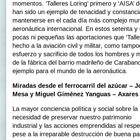
momentos. ‘Talleres Loring’ primero y ‘AISA’ 
han sido un ejemplo de tenacidad y constanci
mantenerse en el cada día más complejo mund
aeronáutica internacional. En estos setenta y
pocas ni pequeñas las aportaciones que ‘Talle
hecho a la aviación civil y militar, como tamp
esfuerzo y sacrificio de todos los hombres y
de la fábrica del barrio madrileño de Caraban
ejemplo para el mundo de la aeronáutica.
Miradas desde el ferrocarril del azúcar – 
Mesa y Miguel Giménez Yanguas – Axare
La mayor conciencia política y social sobre la
necesidad de preservar nuestro patrimonio
industrial y las acciones emprendidas al respe
pese a la irreparable destrucción de buena pa