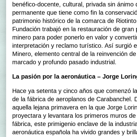
benéfico-docente, cultural, privada sin ánimo 
permanente que tiene como fin la conservació
patrimonio histórico de la comarca de Riotint
Fundación trabajó en la restauración de gran 
minero para poder ponerlo en valor y converti
interpretación y reclamo turístico. Así surgió el
Minero, elemento central de la reinvención d
marcado y profundo pasado industrial.
La pasión por la aeronáutica – Jorge Lorin
Hace ya setenta y cinco años que comenzó la 
de la fábrica de aeroplanos de Carabanchel.
aquella lejana primavera en la que Jorge Lori
proyectara y levantara los primeros muros de 
fábrica, este primigenio enclave de la industri
aeronáutica española ha vivido grandes y bril