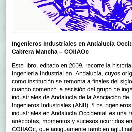
Ingenieros Industriales en Andalucía Occi
Cabrera Mancha – COIIAOc
Este libro, editado en 2009, recorre la historia
Ingeniería Industrial en Andalucía, cuyos orí
como institución se remonta a finales del sigl
cuando comenzó la escisión del grupo de ing
industriales de Andalucía de la Asociación de
Ingenieros Industriales (ANII). ‘Los ingenieros
industriales en Andalucía Occidental’ es una 
anécdotas, momentos y sucesos ocurridos en l
COIIAOc, que antiguamente también aglutinab