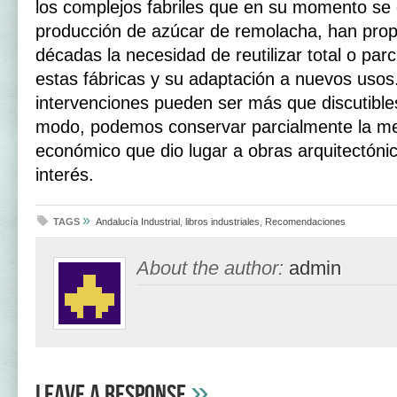
los complejos fabriles que en su momento se 
producción de azúcar de remolacha, han propi
décadas la necesidad de reutilizar total o par
estas fábricas y su adaptación a nuevos uso
intervenciones pueden ser más que discutible
modo, podemos conservar parcialmente la m
económico que dio lugar a obras arquitectóni
interés.
»
TAGS
Andalucía Industrial
,
libros industriales
,
Recomendaciones
About the author:
admin
»
Leave A Response