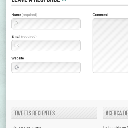
Name
(required)
Comment
Email
(required)
Website
Tweets recientes
Acerca de
La Industria en