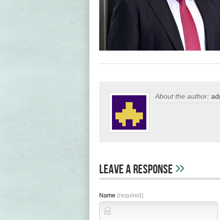
About the author:
ad
»
Leave A Response
Name
(required)