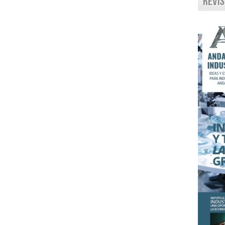
Revis