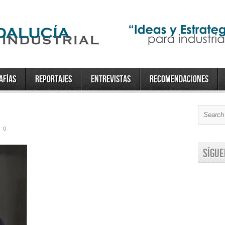
afías
Reportajes
Entrevistas
Recomendaciones
0
Sígue