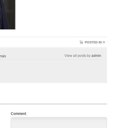
»
POSTED IN
min
View all posts by
admin
Comment