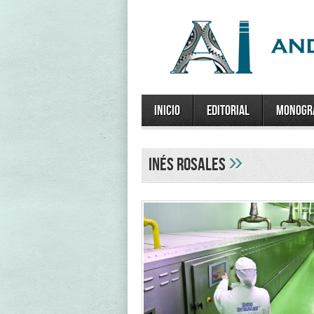
Inicio
Editorial
Monogr
»
Inés Rosales