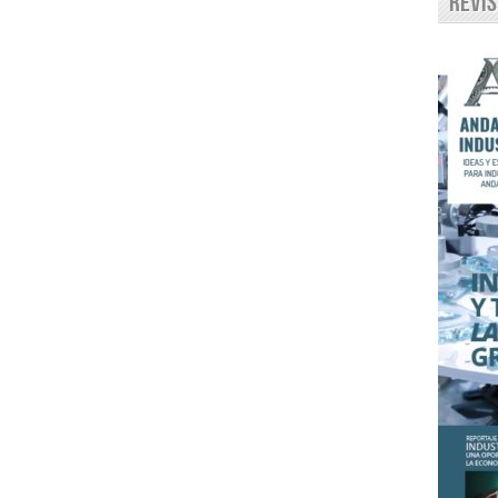
Revis