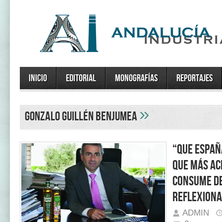
Inicio
Editorial
Monografías
Reportajes
»
Gonzalo Guillén Benjumea
“Que Españ
que más ac
consume d
reflexiona
ADMIN