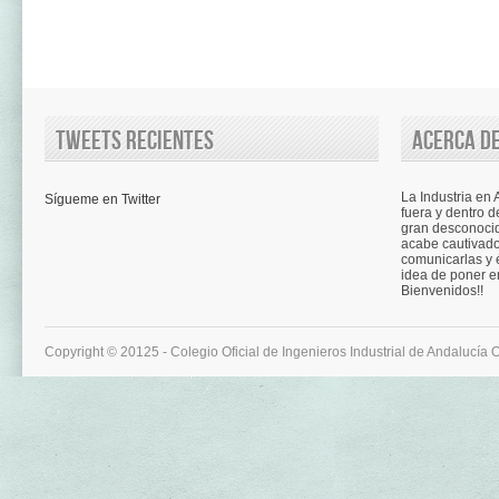
Tweets recientes
Acerca de
La Industria en
Sígueme en Twitter
fuera y dentro d
gran desconocid
acabe cautivad
comunicarlas y é
idea de poner e
Bienvenidos!!
Copyright © 20125 - Colegio Oficial de Ingenieros Industrial de Andalucía 