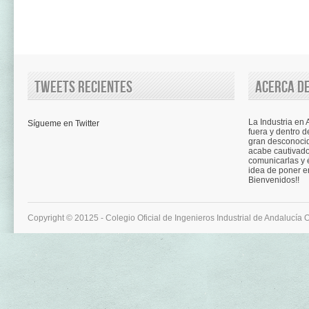
Tweets recientes
Acerca de
La Industria en
Sígueme en Twitter
fuera y dentro d
gran desconocid
acabe cautivad
comunicarlas y é
idea de poner e
Bienvenidos!!
Copyright © 20125 - Colegio Oficial de Ingenieros Industrial de Andalucía 