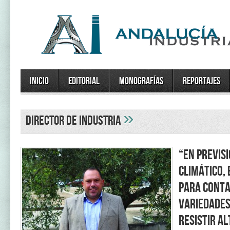
Inicio
Editorial
Monografías
Reportajes
»
Director de Industria
“En previs
climático,
para conta
variedades
resistir a