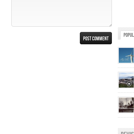
Popul