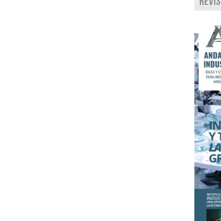
Revis