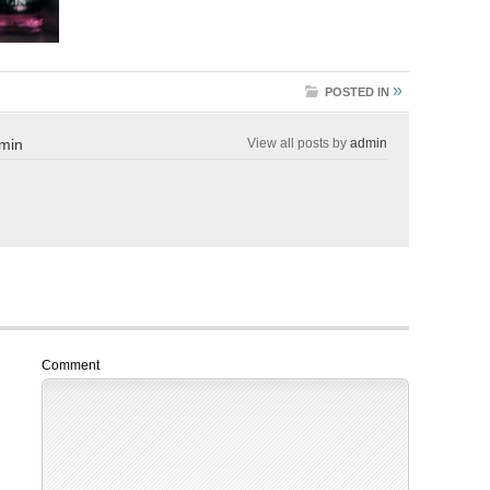
»
POSTED IN
min
View all posts by
admin
Comment