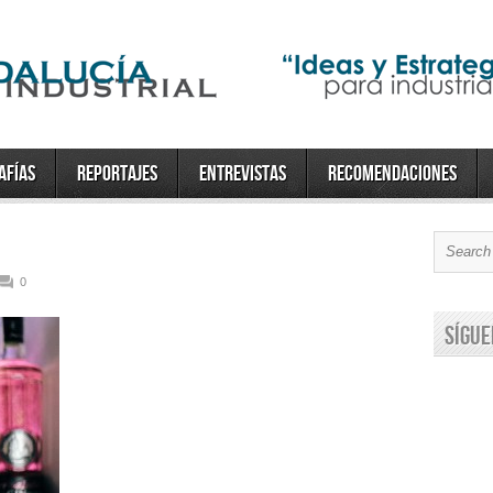
afías
Reportajes
Entrevistas
Recomendaciones
0
Sígue