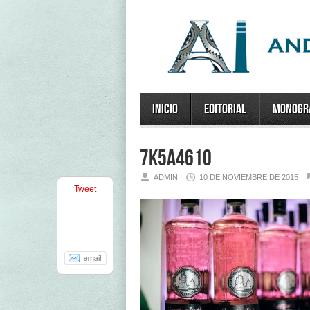
Inicio
Editorial
Monogr
7K5A4610
ADMIN
10 DE NOVIEMBRE DE 2015
Tweet