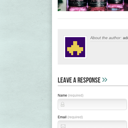
About the author:
ad
»
Leave A Response
Name
(required)
Email
(required)