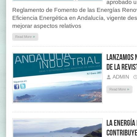
aprobado u
Reglamento de Fomento de las Energías Renova
Eficiencia Energética en Andalucía, vigente des
mejorar aspectos relativos
»
Read More
Lanzamos 
de la revi
ADMIN
»
Read More
La energía
contribuye