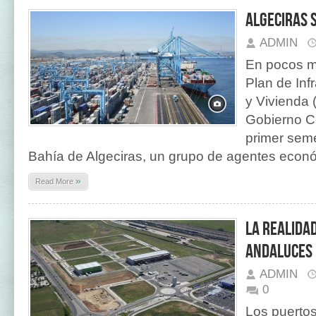
Algeciras s
ADMIN
En pocos m
Plan de Inf
y Vivienda 
Gobierno Ce
primer seme
Bahía de Algeciras, un grupo de agentes econó
»
Read More
La realida
Andaluces
ADMIN
0
Los puertos