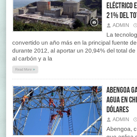
eléctrico 
21% del to
ADMIN
La tecnolog
convertido un año más en la principal fuente de 
durante 2012, al aportar un 20,94% del total de 
al carbón y a la
»
Read More
Abengoa ga
agua en Ch
dólares
ADMIN
Abengoa, c
que aplica 