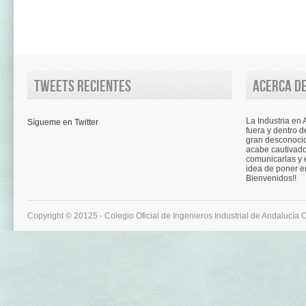
Tweets recientes
Acerca de
La Industria en
Sígueme en Twitter
fuera y dentro d
gran desconocid
acabe cautivad
comunicarlas y é
idea de poner e
Bienvenidos!!
Copyright © 20125 - Colegio Oficial de Ingenieros Industrial de Andalucía 